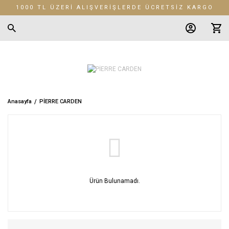
1000 TL ÜZERİ ALIŞVERİŞLERDE ÜCRETSİZ KARGO
Anasayfa
PİERRE CARDEN
Ürün Bulunamadı.