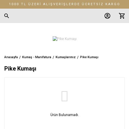
1000 TL ÜZERİ ALIŞVERİŞLERDE ÜCRETSİZ KARGO
Anasayfa
Kumaş - Manifatura
Kumaşlarımız
Pike Kumaşı
Pike Kumaşı
Ürün Bulunamadı.