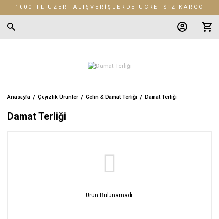
1000 TL ÜZERİ ALIŞVERİŞLERDE ÜCRETSİZ KARGO
Anasayfa
Çeyizlik Ürünler
Gelin & Damat Terliği
Damat Terliği
Damat Terliği
Ürün Bulunamadı.