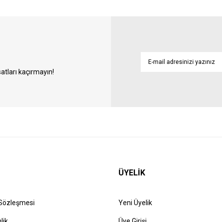
atları kaçırmayın!
ÜYELİK
 Sözleşmesi
Yeni Üyelik
lik
Üye Girişi