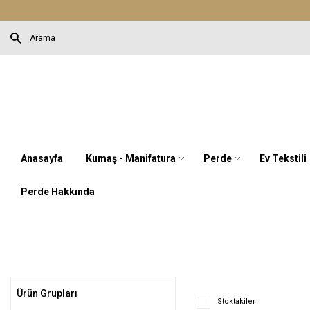
Anasayfa
Kumaş - Manifatura
Perde
Ev Tekstili
Perde Hakkında
Ürün Grupları
Stoktakiler