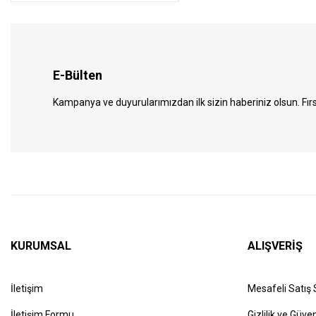
E-Bülten
Kampanya ve duyurularımızdan ilk sizin haberiniz olsun. Fırs
KURUMSAL
ALIŞVERİŞ
İletişim
Mesafeli Satış
İletişim Formu
Gizlilik ve Güven