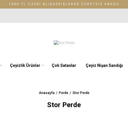
1000 TL ÜZERİ ALIŞVERİŞLERDE ÜCRETSİZ KARGO
Çeyizlik Ürünler
Çok Satanlar
Çeyiz Nişan Sandığı
Anasayfa
Perde
Stor Perde
Stor Perde