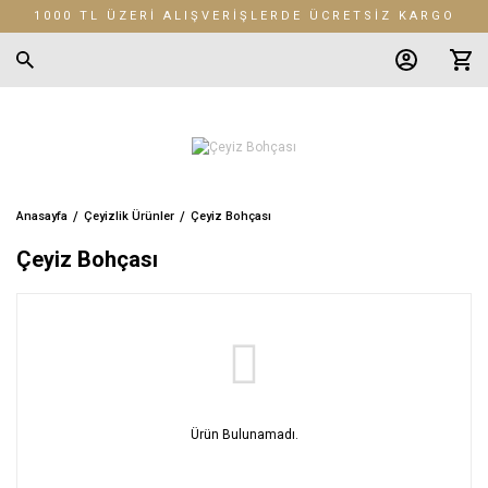
1000 TL ÜZERİ ALIŞVERİŞLERDE ÜCRETSİZ KARGO
Anasayfa
Çeyizlik Ürünler
Çeyiz Bohçası
Çeyiz Bohçası
Ürün Bulunamadı.