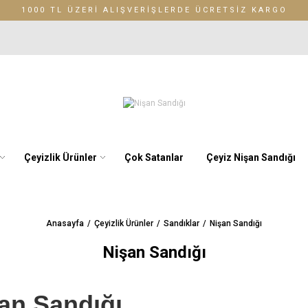
1000 TL ÜZERİ ALIŞVERİŞLERDE ÜCRETSİZ KARGO
Çeyizlik Ürünler
Çok Satanlar
Çeyiz Nişan Sandığı
Anasayfa
Çeyizlik Ürünler
Sandıklar
Nişan Sandığı
Nişan Sandığı
an Sandığı