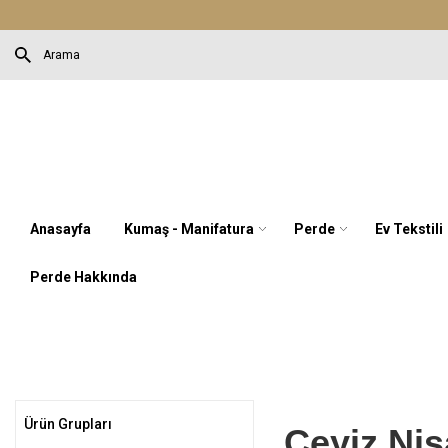
Anasayfa
Kumaş - Manifatura
Perde
Ev Tekstili
Perde Hakkında
Ürün Grupları
Çeyiz Niş