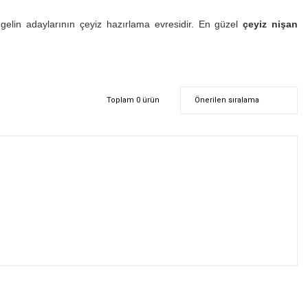
gelin adaylarının çeyiz hazırlama evresidir. En güzel
çeyiz
nişan
Toplam 0 ürün