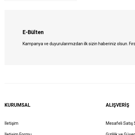
E-Bülten
Kampanya ve duyurularımızdan ilk sizin haberiniz olsun. Fırs
KURUMSAL
ALIŞVERİŞ
İletişim
Mesafeli Satış
İletişim Formu
Gizlilik ve Güven