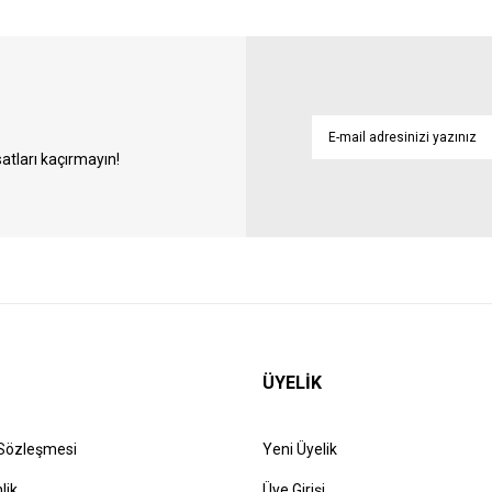
atları kaçırmayın!
ÜYELİK
 Sözleşmesi
Yeni Üyelik
lik
Üye Girişi