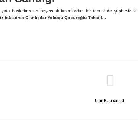
hayata başlarken en heyecanlı kısımlardan bir tanesi de şüphesiz ki 
niz tek adres Çıkrıkçılar Yokuşu Çopuroğlu Tekstil…
Ürün Bulunamadı.