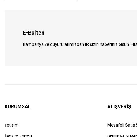
E-Bülten
Kampanya ve duyurularımızdan ilk sizin haberiniz olsun. Fırs
KURUMSAL
ALIŞVERİŞ
İletişim
Mesafeli Satış
İletişim Formu
Gizlilik ve Güven