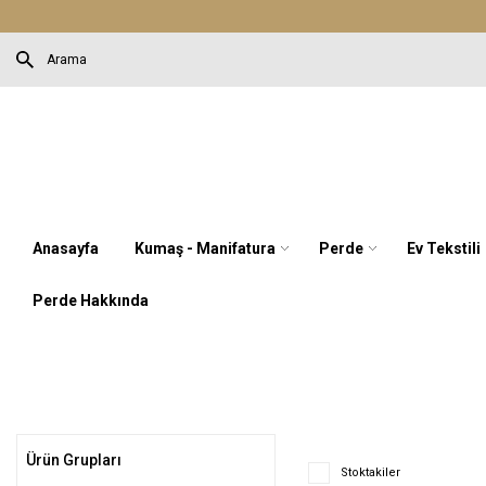
Anasayfa
Kumaş - Manifatura
Perde
Ev Tekstili
Perde Hakkında
Ürün Grupları
Stoktakiler