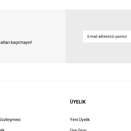
atları kaçırmayın!
ÜYELİK
 Sözleşmesi
Yeni Üyelik
lik
Üye Girişi