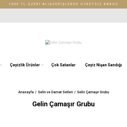
1000 TL ÜZERİ ALIŞVERİŞLERDE ÜCRETSİZ KARGO
Çeyizlik Ürünler
Çok Satanlar
Çeyiz Nişan Sandığı
Anasayfa
Gelin ve Damat Setleri
Gelin Çamaşır Grubu
Gelin Çamaşır Grubu