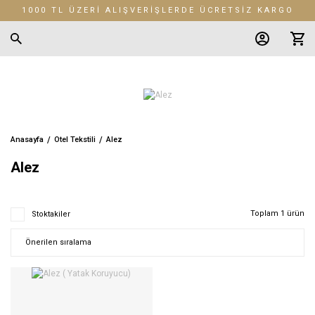
1000 TL ÜZERİ ALIŞVERİŞLERDE ÜCRETSİZ KARGO
Anasayfa
Otel Tekstili
Alez
Alez
Toplam 1 ürün
Stoktakiler