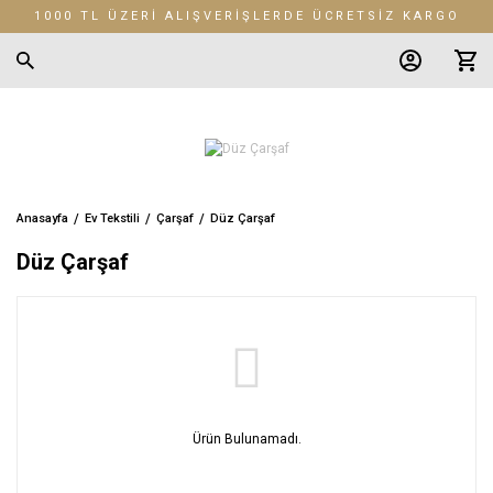
1000 TL ÜZERİ ALIŞVERİŞLERDE ÜCRETSİZ KARGO
Anasayfa
Ev Tekstili
Çarşaf
Düz Çarşaf
Düz Çarşaf
Ürün Bulunamadı.