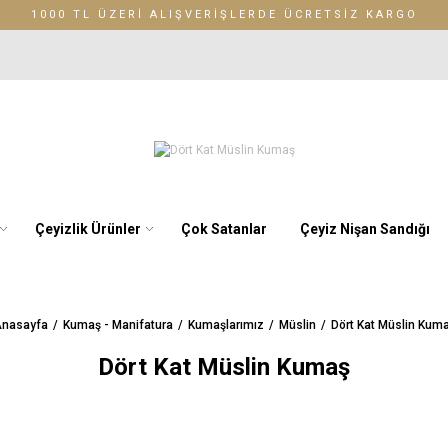
1000 TL ÜZERİ ALIŞVERİŞLERDE ÜCRETSİZ KARGO
Çeyizlik Ürünler
Çok Satanlar
Çeyiz Nişan Sandığı
nasayfa
Kumaş - Manifatura
Kumaşlarımız
Müslin
Dört Kat Müslin Kum
Dört Kat Müslin Kumaş