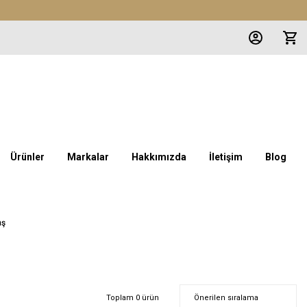
Ürünler
Markalar
Hakkımızda
İletişim
Blog
aş
Toplam 0 ürün