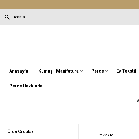
Anasayfa
Kumaş - Manifatura
Perde
Ev Tekstili
Perde Hakkında
A
Ürün Grupları
Stoktakiler