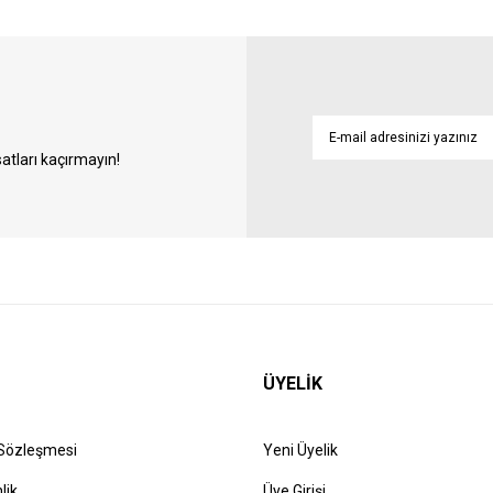
atları kaçırmayın!
ÜYELİK
 Sözleşmesi
Yeni Üyelik
lik
Üye Girişi