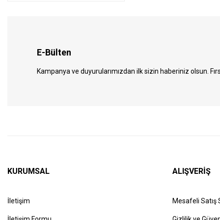
E-Bülten
Kampanya ve duyurularımızdan ilk sizin haberiniz olsun. Fırs
KURUMSAL
ALIŞVERİŞ
İletişim
Mesafeli Satış
İletişim Formu
Gizlilik ve Güven