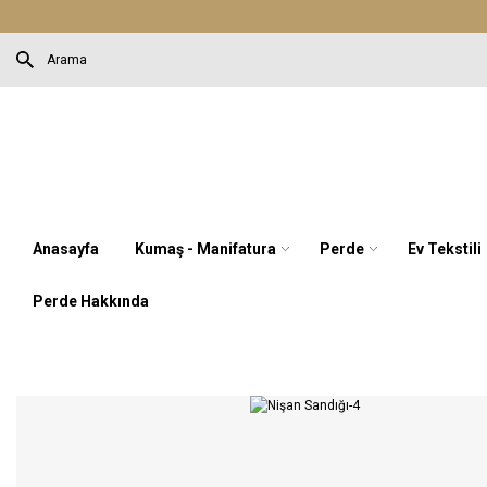
Anasayfa
Kumaş - Manifatura
Perde
Ev Tekstili
Perde Hakkında