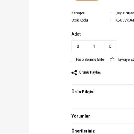
Kategori
Çeyiz Nişa
Stok Kodu
KBU5VKJ6
Adet
Tavsiye E
Ürünü Paylaş
Ürün Bilgisi
Yorumlar
Önerileriniz