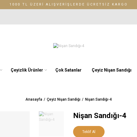
1000 TL ÜZERİ ALIŞVERİŞLERDE ÜCRETSİZ KARGO
Çeyizlik Ürünler
Çok Satanlar
Çeyiz Nişan Sandığı
Anasayfa
Çeyiz Nişan Sandığı
Nişan Sandığı-4
Nişan Sandığı-4
Teklif Al