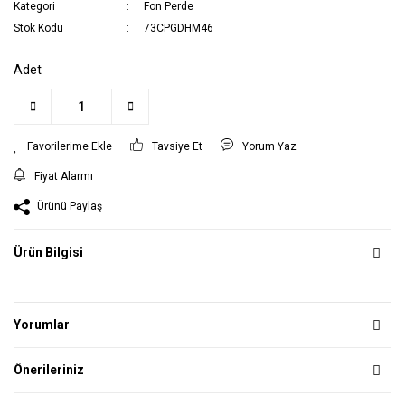
Kategori
Fon Perde
Stok Kodu
73CPGDHM46
Adet
Tavsiye Et
Yorum Yaz
Fiyat Alarmı
Ürünü Paylaş
Ürün Bilgisi
Yorumlar
Önerileriniz