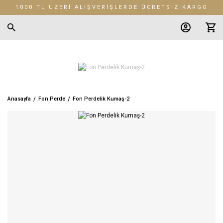
1000 TL ÜZERİ ALIŞVERİŞLERDE ÜCRETSİZ KARGO
Anasayfa
Fon Perde
Fon Perdelik Kumaş-2