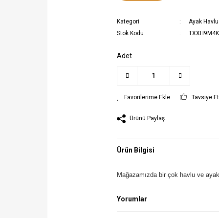
Kategori
Ayak Havl
Stok Kodu
TXXH9M4K
Adet
Tavsiye E
Ürünü Paylaş
Ürün Bilgisi
Mağazamızda bir çok havlu ve ayak ha
Yorumlar