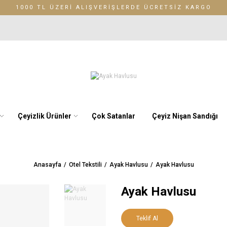
1000 TL ÜZERİ ALIŞVERİŞLERDE ÜCRETSİZ KARGO
Çeyizlik Ürünler
Çok Satanlar
Çeyiz Nişan Sandığı
Anasayfa
Otel Tekstili
Ayak Havlusu
Ayak Havlusu
Ayak Havlusu
Teklif Al