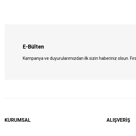
E-Bülten
Kampanya ve duyurularımızdan ilk sizin haberiniz olsun. Fırs
KURUMSAL
ALIŞVERİŞ